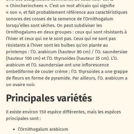
« Chincherinchees ». C’est un mot africain qui signifie
« son », et fait probablement référence aux caractéristiques
sonores des cosses de la semence de l’Ornithogalum
lorsqu’elles sont sèches. On peut subdiviser les
Ornithogalums en deux groupes : ceux qui sont résistants à
l’hiver et ceux qui ne le sont pas. Ceux qui ne sont pas
résistants à l’hiver sont les bulbes qu’on plante au
printemps : l’O. arabicum (hauteur 80 cm) / l’O. saundersiae
(hauteur 100 cm) et l’O. thyrsoides (hauteur 35 cm). L’O.
arabicum et l’O. saundersiae ont une inflorescence
ombelliforme de couler crème ; l’O. thyrsoides a une grappe
de fleurs en forme de pyramide. Par ailleurs, l’O. arabicum a
un ovaire noir.
Principales variétés
Il existe environ 150 espèce différentes, mais les espèces
principales sont :
l’Ornithogalum arabicum