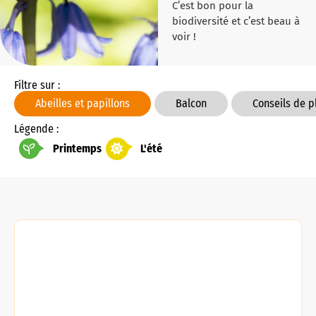
C’est bon pour la
biodiversité et c’est beau à
voir !
Filtre sur :
Abeilles et papillons
Balcon
Conseils de p
Légende :
Printemps
L'été