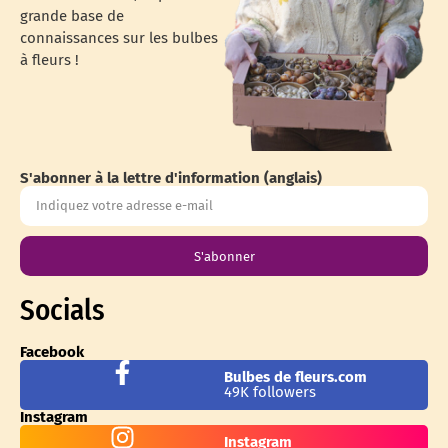
grande base de
connaissances sur les bulbes
à fleurs !
S'abonner à la lettre d'information (anglais)
S'abonner
Socials
Facebook
Bulbes de fleurs.com
49K followers
Instagram
Instagram