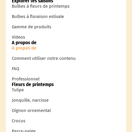
Explorer les saisons
Bulbes à fleurs de printemps
Bulbes à floraison estivale
Gamme de produits
Videos
A propos de
A propos de
Comment utiliser notre contenu
FAQ
Professionnel
Fleurs de printemps
Tulipe
Jonquille, narcisse
Oignon ornemental
Crocus
Perce-neige