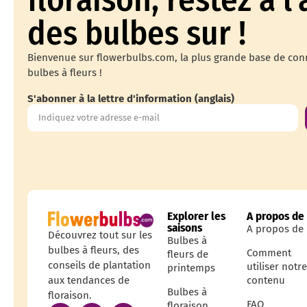
des bulbes sur !
Bienvenue sur flowerbulbs.com, la plus grande base de con
bulbes à fleurs !
S'abonner à la lettre d'information (anglais)
Explorer les
A propos de
saisons
A propos de
Découvrez tout sur les
Bulbes à
bulbes à fleurs, des
Comment
fleurs de
conseils de plantation
utiliser notr
printemps
contenu
aux tendances de
Bulbes à
floraison.
FAQ
floraison