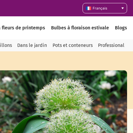
Français
 fleurs de printemps
Bulbes à floraison estivale
Blogs
illons
Dans le jardin
Pots et conteneurs
Professional