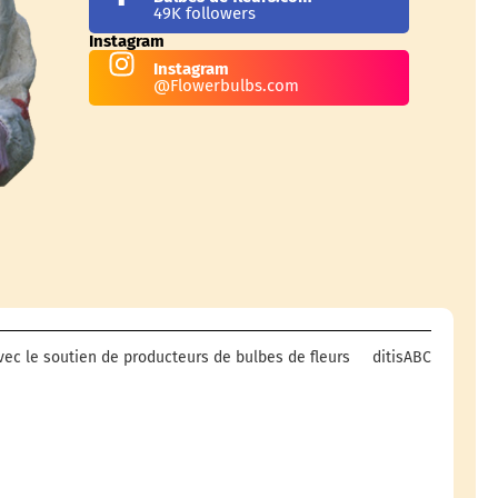
49K followers
Instagram
Instagram
@Flowerbulbs.com
ec le soutien de producteurs de bulbes de fleurs
ditisABC