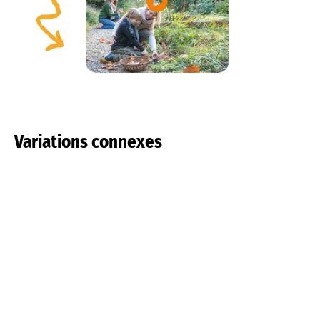
Variations connexes
Tulipa pulchella
Tulipa saxatilis