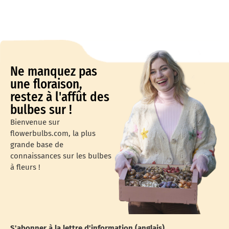
Ne manquez pas
une floraison,
restez à l'affût des
bulbes sur !
Bienvenue sur
flowerbulbs.com, la plus
grande base de
connaissances sur les bulbes
à fleurs !
S'abonner à la lettre d'information (anglais)