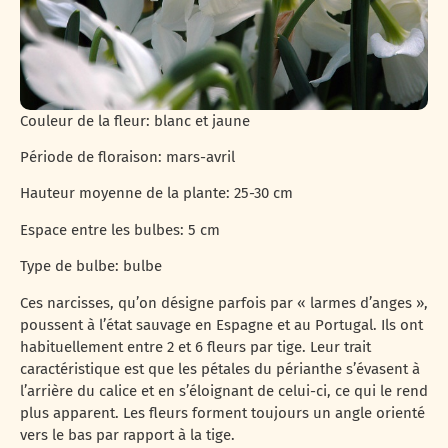
Couleur de la fleur: blanc et jaune
Période de floraison: mars-avril
Hauteur moyenne de la plante: 25-30 cm
Espace entre les bulbes: 5 cm
Type de bulbe: bulbe
Ces narcisses, qu’on désigne parfois par « larmes d’anges »,
poussent à l’état sauvage en Espagne et au Portugal. Ils ont
habituellement entre 2 et 6 fleurs par tige. Leur trait
caractéristique est que les pétales du périanthe s’évasent à
l’arrière du calice et en s’éloignant de celui-ci, ce qui le rend
plus apparent. Les fleurs forment toujours un angle orienté
vers le bas par rapport à la tige.