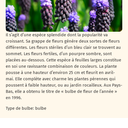
Il s’agit d’une espèce splendide dont la popularité va
croissant. Sa grappe de fleurs génère deux sortes de fleurs
différentes. Les fleurs stériles d’un bleu clair se trouvent au
sommet. Les fleurs fertiles, d’un pourpre sombre, sont
placées au-dessous. Cette espèce à feuilles larges constitue
en soi une ravissante combinaison de couleurs. La plante
pousse à une hauteur d’environ 25 cm et fleurit en avril-
mai. Elle complète avec charme les plantes pérennes qui
poussent à faible hauteur, ou au jardin rocailleux. Aux Pays-
Bas, elle a obtenu le titre de « bulbe de fleur de l’année »
en 1996.
Type de bulbe: bulbe