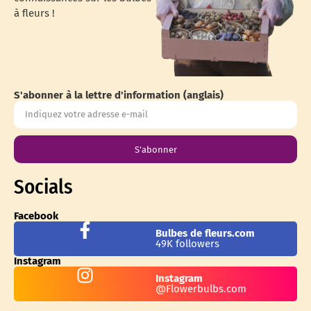
à fleurs !
S'abonner à la lettre d'information (anglais)
S'abonner
Socials
Facebook
Bulbes de fleurs.com
49K followers
Instagram
Instagram
@Flowerbulbs.com