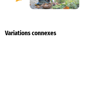
Variations connexes
Tulipa pulchella
Tulipa saxatilis
En savoir plus
En savoir plus