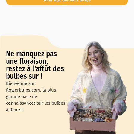
Aller aux derniers blogs
Ne manquez pas
une floraison,
restez à l'affût des
bulbes sur !
Bienvenue sur
flowerbulbs.com, la plus
grande base de
connaissances sur les bulbes
à fleurs !