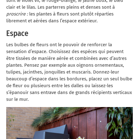
sont le violet vif, le rouge-orange, le jaune doux, le bleu
clair et le lilas. Les parterres pleins et denses sont à
proscrire :
les plantes à fleurs sont plutôt réparties
librement et aérées dans l’espace extérieur.
Espace
Les bulbes de fleurs ont le pouvoir de renforcer la
sensation d’espace. Choisissez des espéces qui peuvent
être tissées de maniére aérée et combinées avec d’autres
plantes. Pensez par exemple aux oignons ornementaux,
tulipes, jacinthes, jonquilles et muscaris. Donnez-leur
beaucoup d’espace dans les bordures, placez un seul bulbe
de fleur ou plusieurs entre les dalles ou laissez-les
s’épanouir sans entrave dans de grands récipients verticaux
sur le mur.