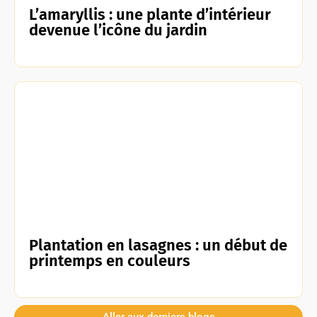
L’amaryllis : une plante d’intérieur
devenue l’icône du jardin
Plantation en lasagnes : un début de
printemps en couleurs