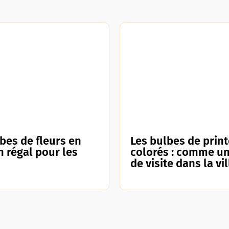
bes de fleurs en
Les bulbes de prin
un régal pour les
colorés : comme un
de visite dans la vil