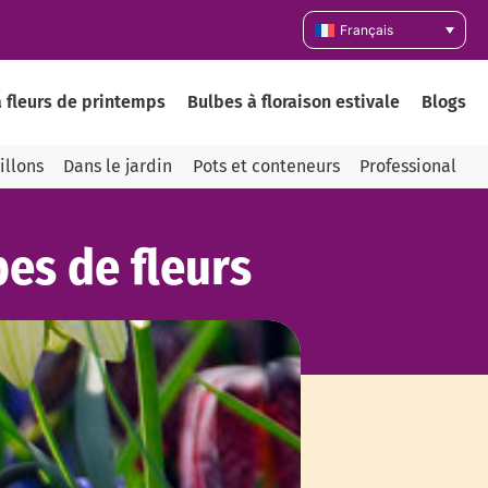
Français
 fleurs de printemps
Bulbes à floraison estivale
Blogs
illons
Dans le jardin
Pots et conteneurs
Professional
bes de fleurs