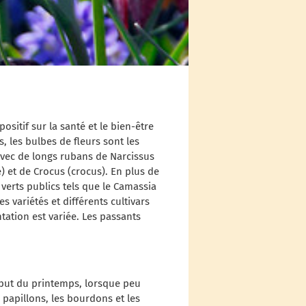
sitif sur la santé et le bien-être
, les bulbes de fleurs sont les
avec de longs rubans de Narcissus
) et de Crocus (crocus). En plus de
erts publics tels que le Camassia
es variétés et différents cultivars
ntation est variée. Les passants
début du printemps, lorsque peu
 papillons, les bourdons et les