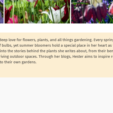
deep love for flowers, plants, and all things gardening. Every sprin
f bulbs, yet summer bloomers hold a special place in her heart as 
nto the stories behind the plants she writes about, from their ben
thriving outdoor spaces. Through her blogs, Hester aims to inspire 
to their own gardens.