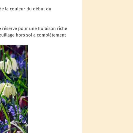
de la couleur du début du
e réserve pour une floraison riche
euillage hors sol a complétement