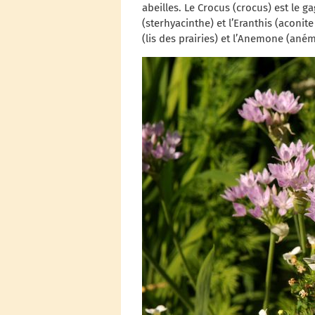
abeilles. Le Crocus (crocus) est le g
(sterhyacinthe) et l’Eranthis (aconit
(lis des prairies) et l’Anemone (ané