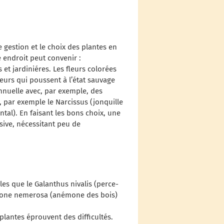
gestion et le choix des plantes en
 endroit peut convenir :
 et jardiniéres. Les fleurs colorées
eurs qui poussent à l’état sauvage
nnuelle avec, par exemple, des
 par exemple le Narcissus (jonquille
ental). En faisant les bons choix, une
sive, nécessitant peu de
les que le Galanthus nivalis (perce-
nemone nemerosa (anémone des bois)
plantes éprouvent des difficultés.