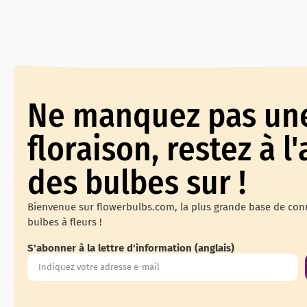
Ne manquez pas un
floraison, restez à l'
des bulbes sur !
Bienvenue sur flowerbulbs.com, la plus grande base de con
bulbes à fleurs !
S'abonner à la lettre d'information (anglais)