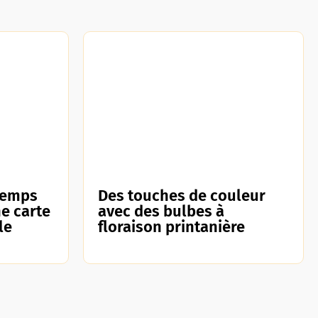
temps
Des touches de couleur
e carte
avec des bulbes à
le
floraison printanière