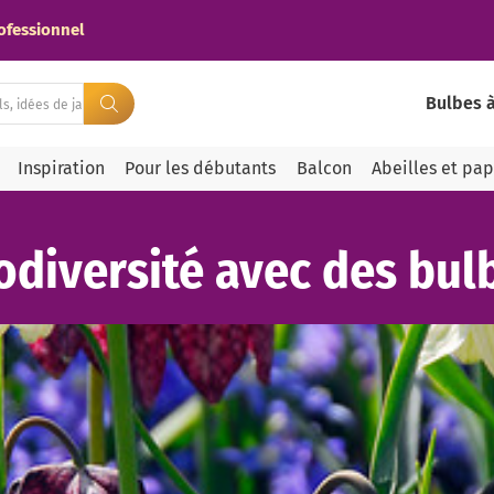
ofessionnel
Bulbes à
Inspiration
Pour les débutants
Balcon
Abeilles et pap
iodiversité avec des bul