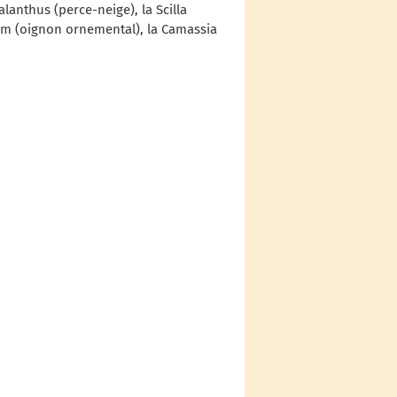
lanthus (perce-neige), la Scilla
llium (oignon ornemental), la Camassia