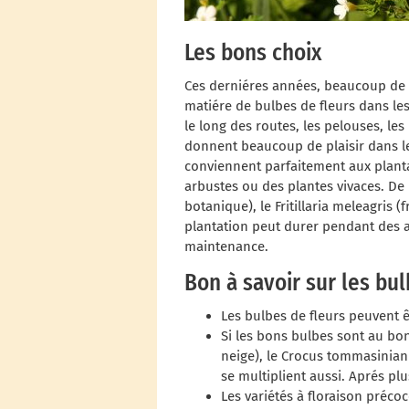
Les bons choix
Ces derniéres années, beaucoup de 
matiére de bulbes de fleurs dans les
le long des routes, les pelouses, les
donnent beaucoup de plaisir dans le
conviennent parfaitement aux planta
arbustes ou des plantes vivaces. De
botanique), le Fritillaria meleagris 
plantation peut durer pendant des a
maintenance.
Bon à savoir sur les bu
Les bulbes de fleurs peuvent ê
Si les bons bulbes sont au bon
neige), le Crocus tommasinian
se multiplient aussi. Aprés pl
Les variétés à floraison préco