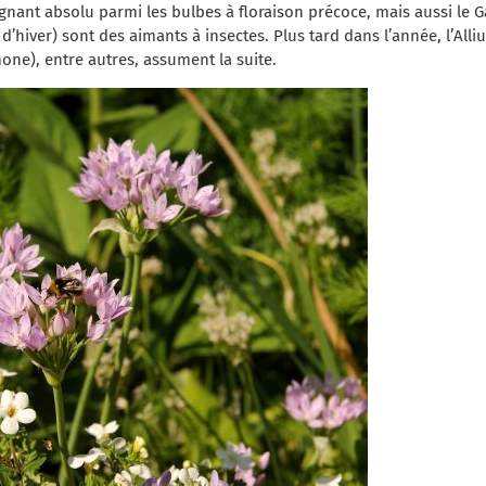
agnant absolu parmi les bulbes à floraison précoce, mais aussi le Ga
e d’hiver) sont des aimants à insectes. Plus tard dans l’année, l’A
mone), entre autres, assument la suite.