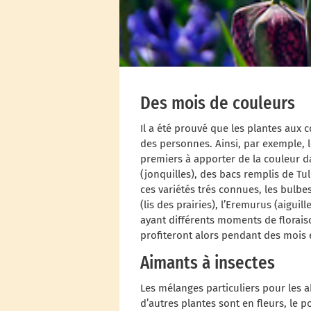
Des mois de couleurs
Il a été prouvé que les plantes aux 
des personnes. Ainsi, par exemple, l
premiers à apporter de la couleur d
(jonquilles), des bacs remplis de Tu
ces variétés trés connues, les bulb
(lis des prairies), l’Eremurus (aiguil
ayant différents moments de floraison
profiteront alors pendant des mois 
Aimants à insectes
Les mélanges particuliers pour les a
d’autres plantes sont en fleurs, le 