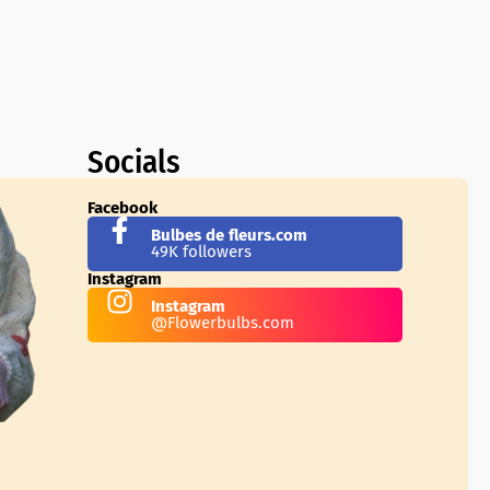
Socials
Facebook
Bulbes de fleurs.com
49K followers
Instagram
Instagram
@Flowerbulbs.com