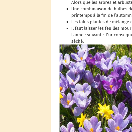
Alors que les arbres et arbuste
Une combinaison de bulbes de 
printemps à la fin de l’automn
Les talus plantés de mélange 
Il faut laisser les feuilles m
l’année suivante. Par conséqu
séché.