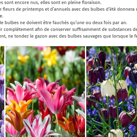
s sont encore nus, elles sont en pleine floraison.
fleurs de printemps et d’annuels avec des bulbes d’été donnera 
e.
de bulbes ne doivent être fauchés qu’une ou deux fois par an.
ourir complétement afin de conserver suffisamment de substances d
ent, ne tondez le gazon avec des bulbes sauvages que lorsque le f