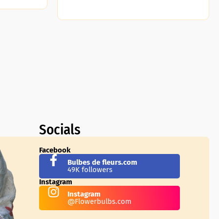
Socials
Facebook
Bulbes de fleurs.com
49K followers
Instagram
Instagram
@Flowerbulbs.com