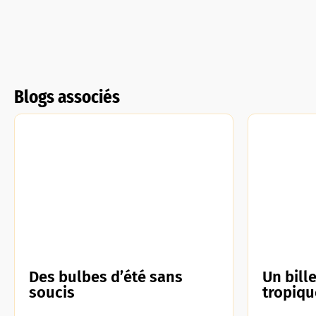
Blogs associés
Des bulbes d’été sans
Un bill
soucis
tropiqu