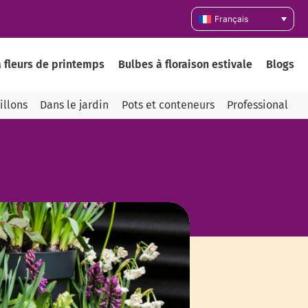
Français
 fleurs de printemps
Bulbes à floraison estivale
Blogs
illons
Dans le jardin
Pots et conteneurs
Professional