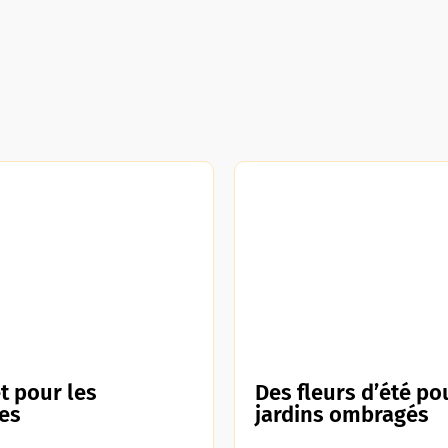
et pour les
Des fleurs d’été po
es
jardins ombragés