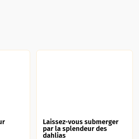
ur
Laissez-vous submerger
par la splendeur des
dahlias