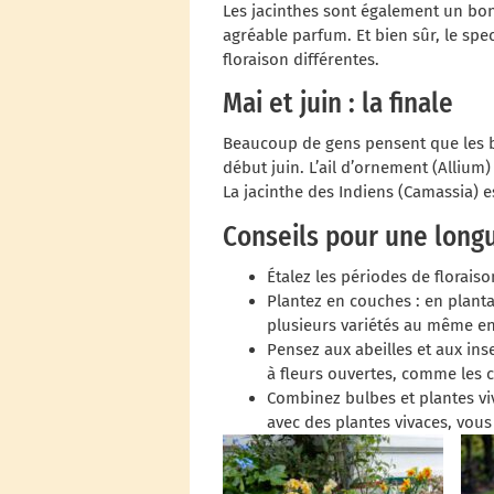
Les jacinthes sont également un bon
agréable parfum. Et bien sûr, le spe
floraison différentes.
Mai et juin : la finale
Beaucoup de gens pensent que les bu
début juin. L’ail d’ornement (Allium)
La jacinthe des Indiens (Camassia) e
Conseils pour une longu
Étalez les périodes de floraiso
Plantez en couches : en planta
plusieurs variétés au même en
Pensez aux abeilles et aux ins
à fleurs ouvertes, comme les 
Combinez bulbes et plantes viv
avec des plantes vivaces, vous