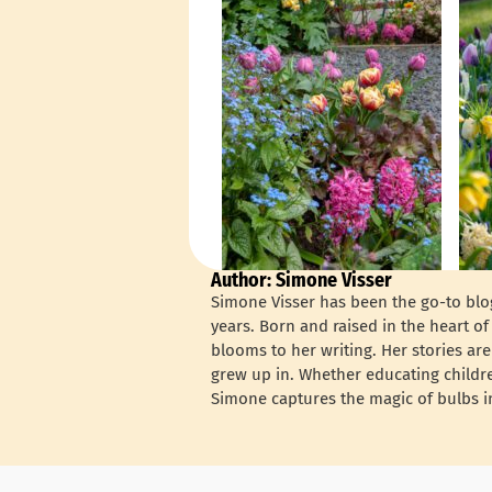
Author: Simone Visser
Simone Visser has been the go-to blog
years. Born and raised in the heart o
blooms to her writing. Her stories are
grew up in. Whether educating childre
Simone captures the magic of bulbs in