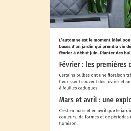
L’automne est le moment idéal pour
bases d’un jardin qui prendra vie d
février à début juin. Planter des bu
Février : les premières
Certains bulbes ont une floraison tr
fleurissent souvent dès février et a
à feuilles caduques.
Mars et avril : une expl
C’est en mars et en avril que le jard
couleurs, de formes et de périodes 
floraison.