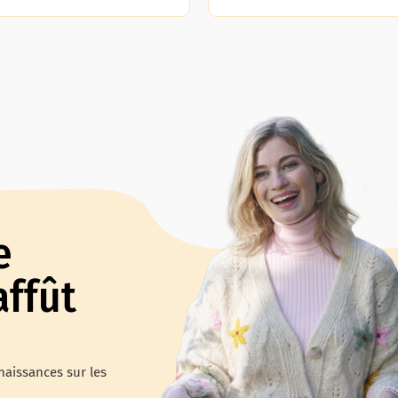
e
affût
naissances sur les