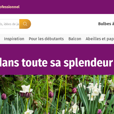
ofessionnel
Bulbes à
Inspiration
Pour les débutants
Balcon
Abeilles et pap
dans toute sa splendeur