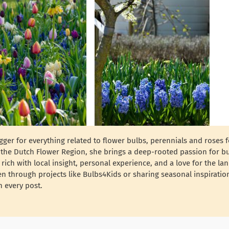
ger for everything related to flower bulbs, perennials and roses 
f the Dutch Flower Region, she brings a deep-rooted passion for b
 rich with local insight, personal experience, and a love for the la
n through projects like Bulbs4Kids or sharing seasonal inspiratio
 every post.