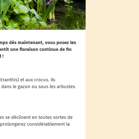
emps dès maintenant, vous posez les
ntit une floraison continue de fin
 !
ranthis) et aux crocus. Ils
s, dans le gazon ou sous les arbustes
les se déclinent en toutes sortes de
s prolongerez considérablement la