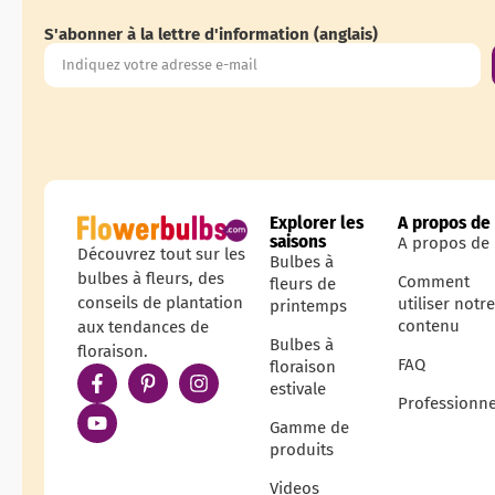
S'abonner à la lettre d'information (anglais)
Explorer les
A propos de
saisons
A propos de
Découvrez tout sur les
Bulbes à
bulbes à fleurs, des
Comment
fleurs de
conseils de plantation
utiliser notr
printemps
contenu
aux tendances de
Bulbes à
floraison.
FAQ
floraison
estivale
Professionne
Gamme de
produits
Videos