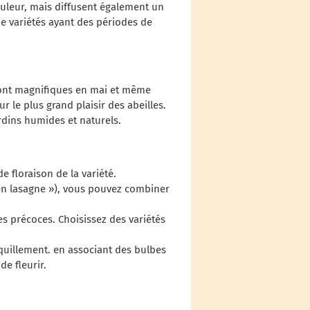
ouleur, mais diffusent également un
de variétés ayant des périodes de
 sont magnifiques en mai et même
r le plus grand plaisir des abeilles.
ardins humides et naturels.
e floraison de la variété.
 en lasagne »), vous pouvez combiner
es précoces. Choisissez des variétés
nquillement. en associant des bulbes
e fleurir.