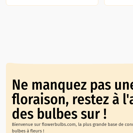
Ne manquez pas un
floraison, restez à l'
des bulbes sur !
Bienvenue sur flowerbulbs.com, la plus grande base de con
bulbes à fleurs !