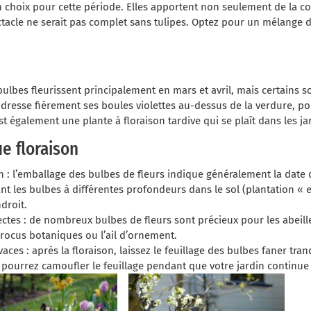
 choix pour cette période. Elles apportent non seulement de la c
ctacle ne serait pas complet sans tulipes. Optez pour un mélange 
lbes fleurissent principalement en mars et avril, mais certains
 dresse fièrement ses boules violettes au-dessus de la verdure, pou
st également une plante à floraison tardive qui se plaît dans les j
e floraison
n : l’emballage des bulbes de fleurs indique généralement la date d
nt les bulbes à différentes profondeurs dans le sol (plantation «
droit.
ectes : de nombreux bulbes de fleurs sont précieux pour les abeill
crocus botaniques ou l’ail d’ornement.
aces : après la floraison, laissez le feuillage des bulbes faner tra
 pourrez camoufler le feuillage pendant que votre jardin continue d