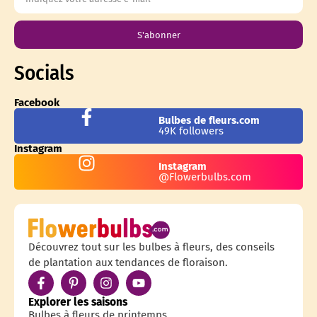
S'abonner
Socials
Facebook
Bulbes de fleurs.com
49K followers
Instagram
Instagram
@Flowerbulbs.com
Découvrez tout sur les bulbes à fleurs, des conseils
de plantation aux tendances de floraison.
Explorer les saisons
Bulbes à fleurs de printemps