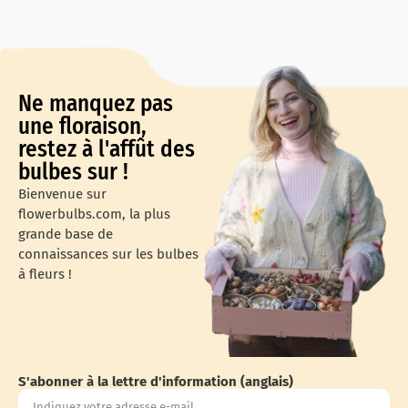
Ne manquez pas
une floraison,
restez à l'affût des
bulbes sur !
Bienvenue sur
flowerbulbs.com, la plus
grande base de
connaissances sur les bulbes
à fleurs !
S'abonner à la lettre d'information (anglais)