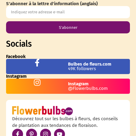
S'abonner à la lettre d'information (anglais)
S'abonner
Socials
Facebook
Bulbes de fleurs.com
49K followers
Instagram
Instagram
@Flowerbulbs.com
Découvrez tout sur les bulbes à fleurs, des conseils
de plantation aux tendances de floraison.