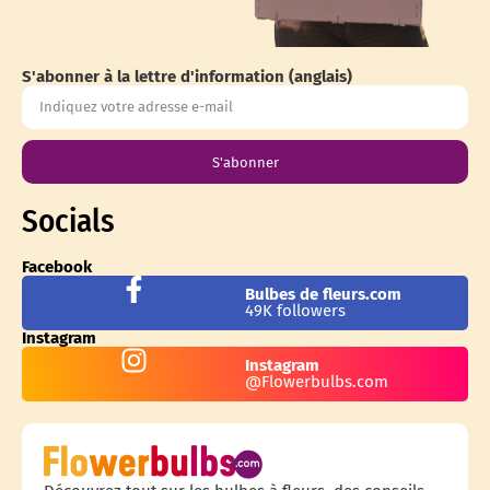
S'abonner à la lettre d'information (anglais)
S'abonner
Socials
Facebook
Bulbes de fleurs.com
49K followers
Instagram
Instagram
@Flowerbulbs.com